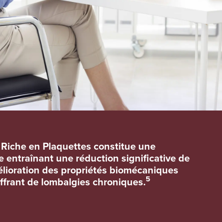
a Riche en Plaquettes constitue une
 entraînant une réduction significative de
élioration des propriétés biomécaniques
5
uffrant de lombalgies chroniques.