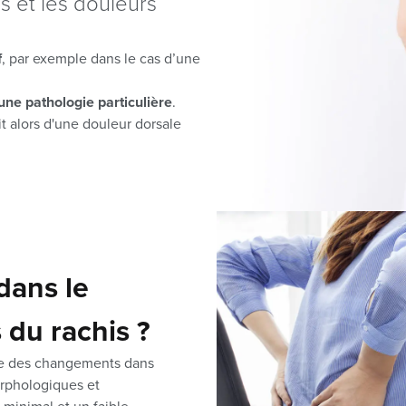
s et les douleurs
f
, par exemple dans le cas d’une
une pathologie particulière
.
t alors d'une douleur dorsale
dans le
 du rachis ?
ue des changements dans
orphologiques et