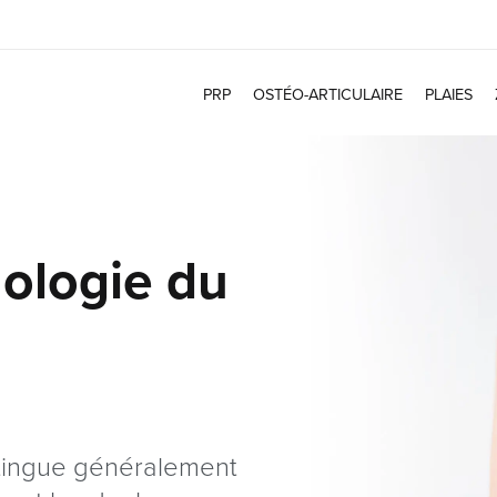
PRP
OSTÉO-ARTICULAIRE
PLAIES
hologie du
stingue généralement