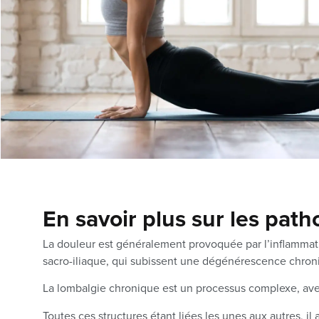
En savoir plus sur les patho
La douleur est généralement provoquée par l’inflammation 
sacro-iliaque, qui subissent une dégénérescence chron
La lombalgie chronique est un processus complexe, avec u
Toutes ces structures étant liées les unes aux autres, il