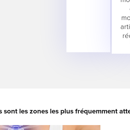
mo
art
ré
s sont les zones les plus fréquemment atte