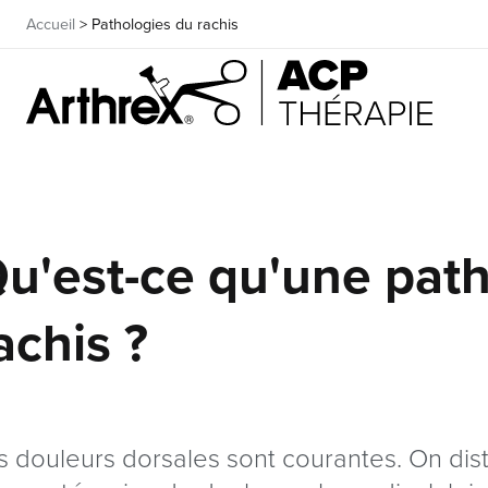
Accueil
>
Pathologies du rachis
u'est-ce qu'une pat
achis ?
s douleurs dorsales sont courantes. On di