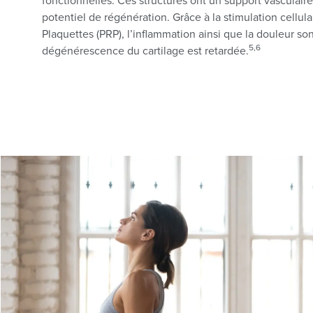
fonctionnelles. Ces structures ont un support vasculaire
potentiel de régénération. Grâce à la stimulation cellul
Plaquettes (PRP), l’inflammation ainsi que la douleur so
5,
6
dégénérescence du cartilage est retardée
.