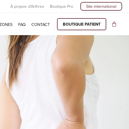
À propos d’Arthrex
Boutique Pro
Site international
BOUTIQUE PATIENT
ZONES
FAQ
CONTACT