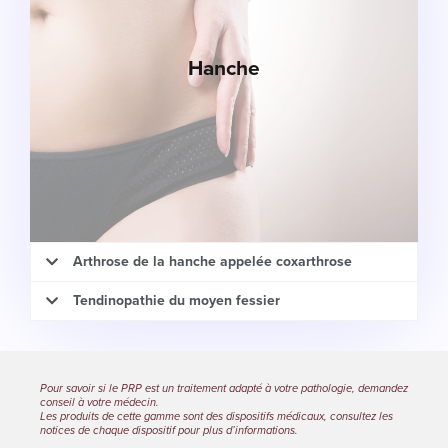
Hanche
Arthrose de la hanche appelée coxarthrose
Tendinopathie du moyen fessier
PRP
Pour savoir si le PRP est un traitement adapté à votre pathologie, demandez
Ostéo-articulaire
conseil à votre médecin.
Les produits de cette gamme sont des dispositifs médicaux, consultez les
notices de chaque dispositif pour plus d’informations.