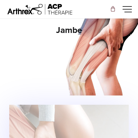
Jambe