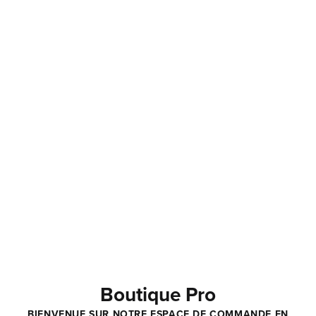
PRP
Ostéo-articulaire
Boutique Pro
Plaies
BIENVENUE SUR NOTRE ESPACE DE COMMANDE EN